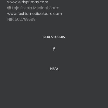
www.leirispumas.com
Loja Fushia Medical Care:
www.fushiamedicalcare.com
NIF: 502799889
REDES SOCIAIS
MAPA