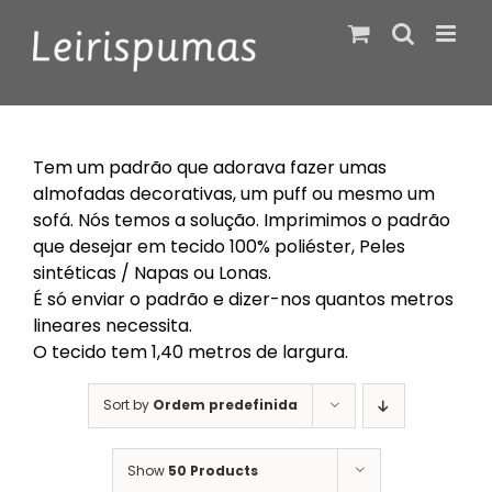
Skip
to
content
Tem um padrão que adorava fazer umas
almofadas decorativas, um puff ou mesmo um
sofá. Nós temos a solução. Imprimimos o padrão
que desejar em tecido 100% poliéster, Peles
sintéticas / Napas ou Lonas.
É só enviar o padrão e dizer-nos quantos metros
lineares necessita.
O tecido tem 1,40 metros de largura.
Sort by
Ordem predefinida
Show
50 Products