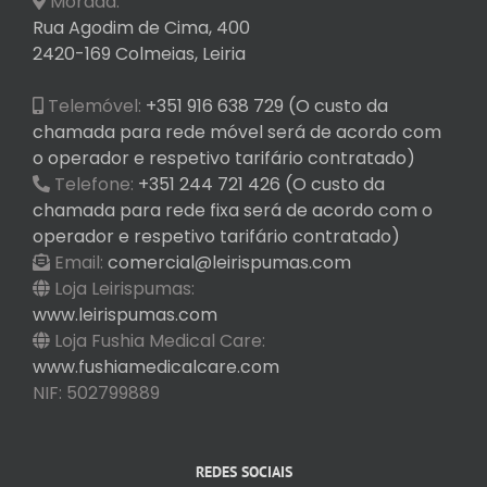
Morada:
Rua Agodim de Cima, 400
2420-169 Colmeias, Leiria
Telemóvel:
+351 916 638 729 (O custo da
chamada para rede móvel será de acordo com
o operador e respetivo tarifário contratado)
Telefone:
+351 244 721 426 (O custo da
chamada para rede fixa será de acordo com o
operador e respetivo tarifário contratado)
Email:
comercial@leirispumas.com
Loja Leirispumas:
www.leirispumas.com
Loja Fushia Medical Care:
www.fushiamedicalcare.com
NIF: 502799889
REDES SOCIAIS