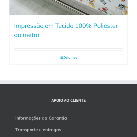
Impressão em Tecido 100% Poliéster
ao metro
Detalhes
APOIO AO CLIENTE
Informações da Garantia
Transporte e entregas