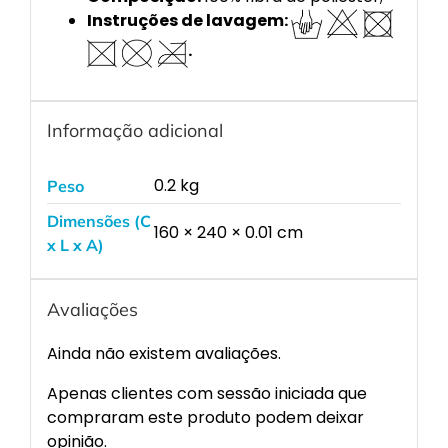
Instruções de lavagem:
.
Informação adicional
0.2 kg
Peso
Dimensões (C
160 × 240 × 0.01 cm
x L x A)
Avaliações
Ainda não existem avaliações.
Apenas clientes com sessão iniciada que
compraram este produto podem deixar
opinião.