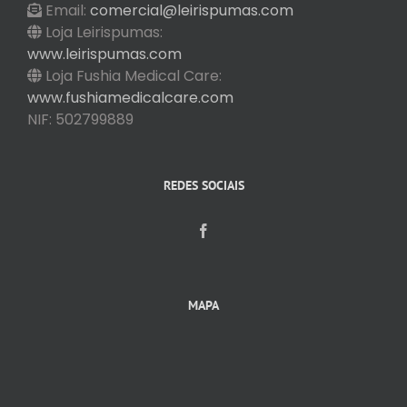
Email:
comercial@leirispumas.com
Loja Leirispumas:
www.leirispumas.com
Loja Fushia Medical Care:
www.fushiamedicalcare.com
NIF: 502799889
REDES SOCIAIS
MAPA