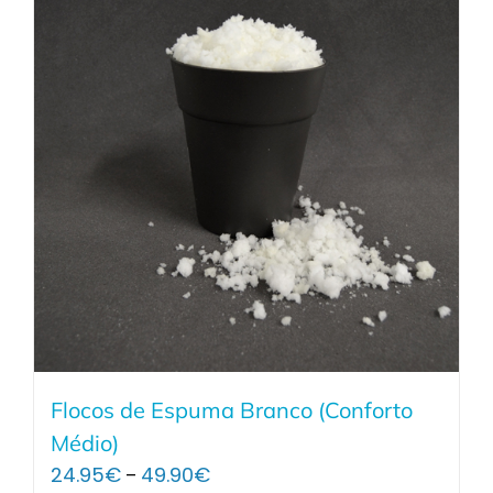
Flocos de Espuma Branco (Conforto
Médio)
Price
24.95
€
49.90
€
–