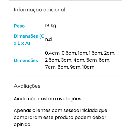
Informação adicional
18 kg
Peso
Dimensões (C
n.d.
x L x A)
0,4cm, 0,5cm, 1cm, 1,5cm, 2cm,
2,5cm, 3cm, 4cm, 5cm, 6cm,
Dimensões
7cm, 8cm, 9cm, 10cm
Avaliações
Ainda não existem avaliações.
Apenas clientes com sessão iniciada que
compraram este produto podem deixar
opinião.