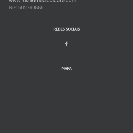
www.fushiamedicalcare.com
NIF: 502799889
REDES SOCIAIS
MAPA