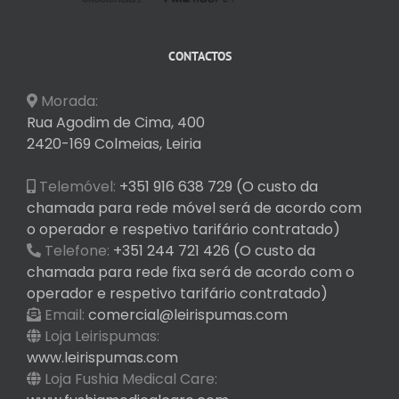
CONTACTOS
Morada:
Rua Agodim de Cima, 400
2420-169 Colmeias, Leiria
Telemóvel:
+351 916 638 729 (O custo da
chamada para rede móvel será de acordo com
o operador e respetivo tarifário contratado)
Telefone:
+351 244 721 426 (O custo da
chamada para rede fixa será de acordo com o
operador e respetivo tarifário contratado)
Email:
comercial@leirispumas.com
Loja Leirispumas:
www.leirispumas.com
Loja Fushia Medical Care: