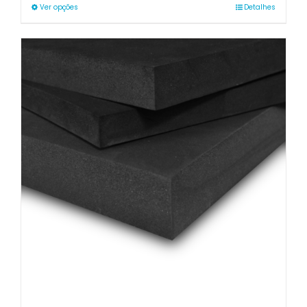
through
Ver opções
Detalhes
62.00€