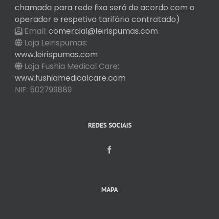
chamada para rede fixa será de acordo com o
operador e respetivo tarifário contratado)
Email:
comercial@leirispumas.com
Loja Leirispumas:
www.leirispumas.com
Loja Fushia Medical Care:
www.fushiamedicalcare.com
NIF: 502799889
REDES SOCIAIS
MAPA