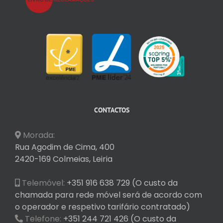
CONTACTOS
Morada:
Rua Agodim de Cima, 400
2420-169 Colmeias, Leiria
Telemóvel:
+351 916 638 729 (O custo da
chamada para rede móvel será de acordo com
o operador e respetivo tarifário contratado)
Telefone:
+351 244 721 426 (O custo da