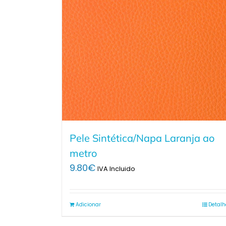
Pele Sintética/Napa Laranja ao
metro
9.80
€
IVA Incluido
Adicionar
Detalh