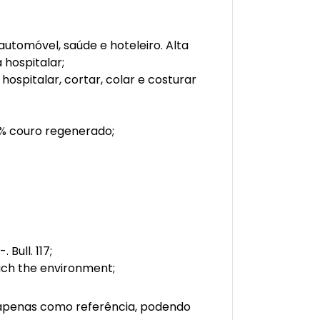
automóvel, saúde e hoteleiro. Alta
 hospitalar;
ospitalar, cortar, colar e costurar
5% couro regenerado;
 Bull. 117;
ach the environment;
 apenas como referência, podendo