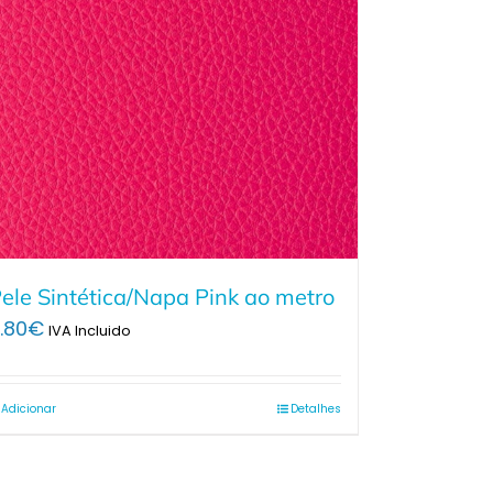
ele Sintética/Napa Pink ao metro
.80
€
IVA Incluido
Adicionar
Detalhes