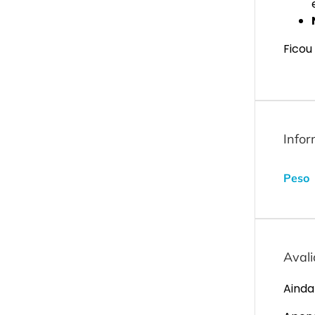
Ficou
Infor
Peso
Aval
Ainda