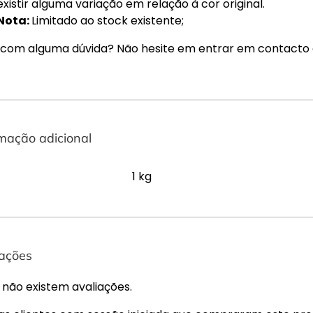
existir alguma variação em relação à cor original.
Nota:
Limitado ao stock existente;
 com alguma dúvida? Não hesite em entrar em contacto
mação adicional
1 kg
iações
 não existem avaliações.