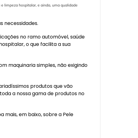
a e limpeza hospitalar, e ainda, uma qualidade
as necessidades.
aplicações no ramo automóvel, saúde
ospitalar, o que facilita a sua
 com maquinaria simples, não exigindo
ariadíssimos produtos que vão
 toda a nossa gama de produtos no
a mais, em baixo, sobre a Pele