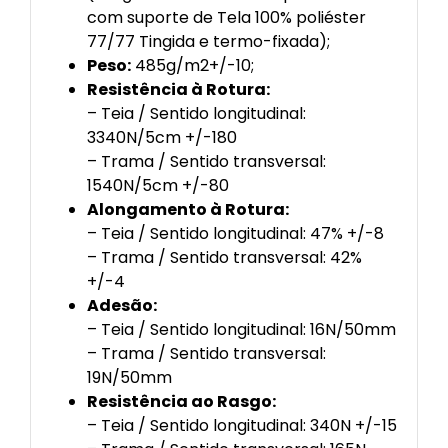
com suporte de Tela 100% poliéster
77/77 Tingida e termo-fixada);
Peso:
485g/m2+/-10;
Resistência à Rotura:
– Teia / Sentido longitudinal:
3340N/5cm +/-180
– Trama / Sentido transversal:
1540N/5cm +/-80
Alongamento à Rotura:
– Teia / Sentido longitudinal: 47% +/-8
– Trama / Sentido transversal: 42%
+/-4
Adesão:
– Teia / Sentido longitudinal: 16N/50mm
– Trama / Sentido transversal:
19N/50mm
Resistência ao Rasgo:
– Teia / Sentido longitudinal: 340N +/-15