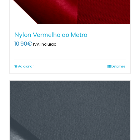
Nylon Vermelho ao Metro
10.90
€
IVA Incluido
Adicionar
Detalhes