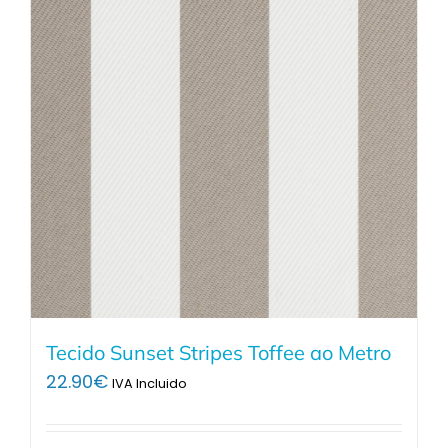
Tecido Sunset Stripes Toffee ao Metro
22.90
€
IVA Incluido