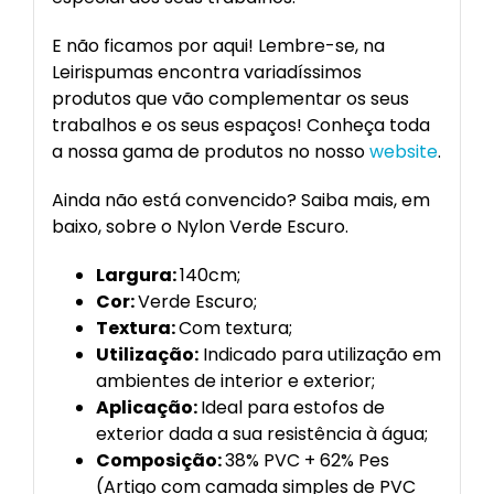
E não ficamos por aqui! Lembre-se, na
Leirispumas encontra variadíssimos
produtos que vão complementar os seus
trabalhos e os seus espaços! Conheça toda
a nossa gama de produtos no nosso
website
.
Ainda não está convencido? Saiba mais, em
baixo, sobre o Nylon Verde Escuro.
Largura:
140cm;
Cor:
Verde Escuro;
Textura:
Com textura;
Utilização:
Indicado para utilização em
ambientes de interior e exterior;
Aplicação:
Ideal para estofos de
exterior dada a sua resistência à água;
Composição:
38% PVC + 62% Pes
(Artigo com camada simples de PVC