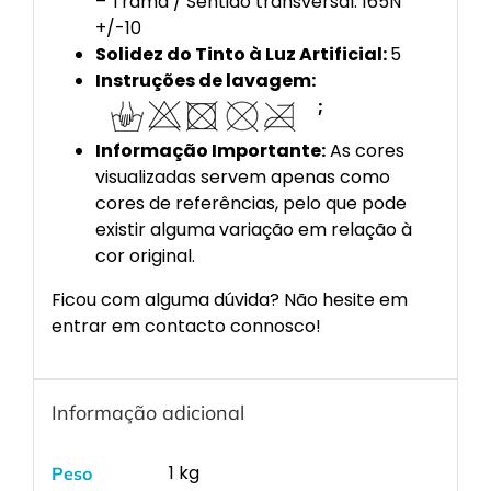
– Trama / Sentido transversal: 165N
+/-10
Solidez do Tinto à Luz Artificial:
5
Instruções de lavagem:
;
Informação Importante:
As cores
visualizadas servem apenas como
cores de referências, pelo que pode
existir alguma variação em relação à
cor original.
Ficou com alguma dúvida? Não hesite em
entrar em contacto connosco!
Informação adicional
1 kg
Peso