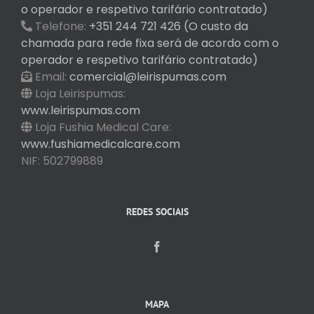
o operador e respetivo tarifário contratado)
Telefone:
+351 244 721 426 (O custo da
chamada para rede fixa será de acordo com o
operador e respetivo tarifário contratado)
Email:
comercial@leirispumas.com
Loja Leirispumas:
www.leirispumas.com
Loja Fushia Medical Care:
www.fushiamedicalcare.com
NIF: 502799889
REDES SOCIAIS
MAPA