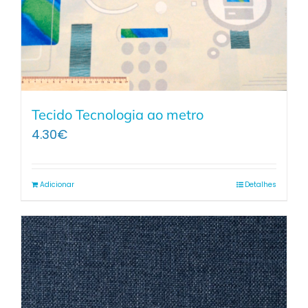
Tecido Tecnologia ao metro
4.30
€
Adicionar
Detalhes