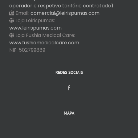
operador e respetivo tarifário contratado)
Email:
comercial@leirispumas.com
Loja Leirispumas:
www.leirispumas.com
Loja Fushia Medical Care:
www.fushiamedicalcare.com
NIF: 502799889
REDES SOCIAIS
MAPA