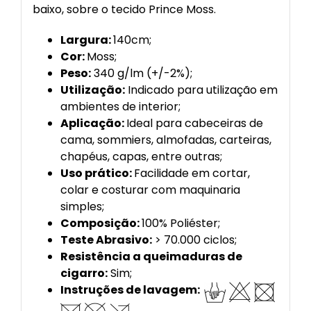
baixo, sobre o tecido Prince Moss.
Largura:
140cm;
Cor:
Moss;
Peso:
340 g/lm (+/-2%);
Utilização:
Indicado para utilização em
ambientes de interior;
Aplicação:
Ideal para cabeceiras de
cama, sommiers, almofadas, carteiras,
chapéus, capas, entre outras;
Uso prático:
Facilidade em cortar,
colar e costurar com maquinaria
simples;
Composição:
100% Poliéster;
Teste Abrasivo:
> 70.000 ciclos;
Resistência a queimaduras de
cigarro:
Sim;
Instruções de lavagem:
.