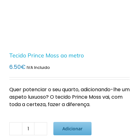
Tecido Prince Moss ao metro
6.50
€
IVA Incluido
Quer potenciar o seu quarto, adicionando-lhe um
aspeto luxuoso? O tecido Prince Moss vai, com
toda a certeza, fazer a diferença.
Adicionar
Quantidade