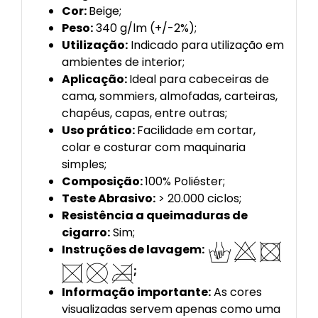
Cor:
Beige;
Peso:
340 g/lm (+/-2%);
Utilização:
Indicado para utilização em
ambientes de interior;
Aplicação:
Ideal para cabeceiras de
cama, sommiers, almofadas, carteiras,
chapéus, capas, entre outras;
Uso prático:
Facilidade em cortar,
colar e costurar com maquinaria
simples;
Composição:
100% Poliéster;
Teste Abrasivo:
> 20.000 ciclos;
Resistência a queimaduras de
cigarro:
Sim;
Instruções de lavagem:
;
Informação importante:
As cores
visualizadas servem apenas como uma