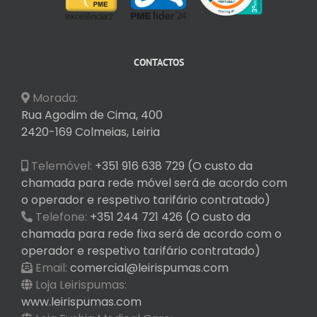
CONTACTOS
Morada:
Rua Agodim de Cima, 400
2420-169 Colmeias, Leiria
Telemóvel:
+351 916 638 729 (O custo da
chamada para rede móvel será de acordo com
o operador e respetivo tarifário contratado)
Telefone:
+351 244 721 426 (O custo da
chamada para rede fixa será de acordo com o
operador e respetivo tarifário contratado)
Email:
comercial@leirispumas.com
Loja Leirispumas:
www.leirispumas.com