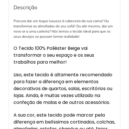
Descrição
Procura dar um toque luxuoso à cabeceira da sua cama? Ou
transformar as almofadas do seu sofá? Ou até mesmo, dar um
novo ar a uma carteira? Nós temos o tecido ideal para que os
seus desejos se possam tornar realidade!
O Tecido 100% Poliéster Beige vai
transformar o seu espaço e os seus
trabalhos para melhor!
Liso, este tecido é altamente recomendado
para fazer a diferença em elementos
decorativos de quartos, salas, escritórios ou
lojas. Ainda, é muitas vezes utilizado na
confeção de malas e de outros acessórios.
A sua cor, este tecido pode marcar pela
diferença em belíssimos cortinados, colchas,
almofadas, estofos, chapéus ou até, fazer