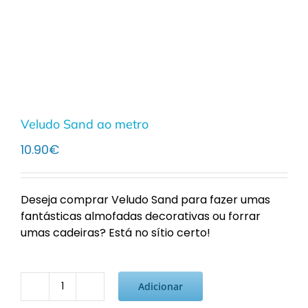
Veludo Sand ao metro
10.90
€
Deseja comprar Veludo Sand para fazer umas
fantásticas almofadas decorativas ou forrar
umas cadeiras? Está no sítio certo!
Adicionar
Quantidade