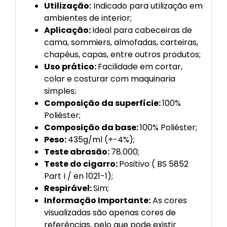
Utilização:
Indicado para utilização em
ambientes de interior;
Aplicação:
Ideal para cabeceiras de
cama, sommiers, almofadas, carteiras,
chapéus, capas, entre outros produtos;
Uso prático:
Facilidade em cortar,
colar e costurar com maquinaria
simples;
Composição da superfície:
100%
Poliéster;
Composição da base:
100% Poliéster;
Peso:
435g/ml (+-4%);
Teste abrasão:
78.000;
Teste do cigarro:
Positivo ( BS 5852
Part I / en 1021-1);
Respirável:
Sim;
Informação Importante:
As cores
visualizadas são apenas cores de
referências, pelo que pode existir