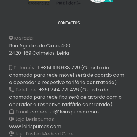
CONTACTOS
Morada:
Rua Agodim de Cima, 400
2420-169 Colmeias, Leiria
Telemóvel:
+351 916 638 729 (O custo da
chamada para rede móvel será de acordo com
o operador e respetivo tarifário contratado)
Telefone:
+351 244 721 426 (O custo da
chamada para rede fixa será de acordo com o
operador e respetivo tarifário contratado)
Email:
comercial@leirispumas.com
Loja Leirispumas:
www.leirispumas.com
Loja Fushia Medical Care: