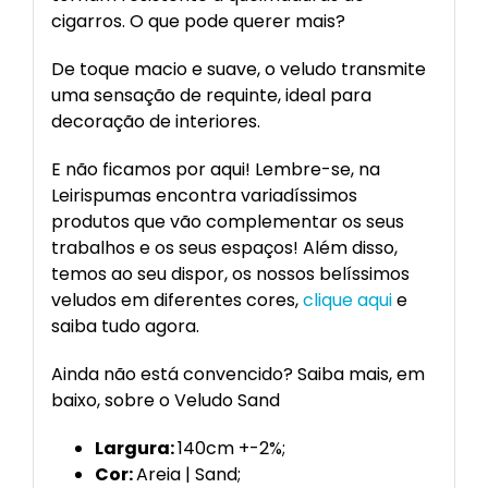
cigarros. O que pode querer mais?
De toque macio e suave, o veludo transmite
uma sensação de requinte, ideal para
decoração de interiores.
E não ficamos por aqui! Lembre-se, na
Leirispumas encontra variadíssimos
produtos que vão complementar os seus
trabalhos e os seus espaços! Além disso,
temos ao seu dispor, os nossos belíssimos
veludos em diferentes cores,
clique aqui
e
saiba tudo agora.
Ainda não está convencido? Saiba mais, em
baixo, sobre o Veludo Sand
Largura:
140cm +-2%;
Cor:
Areia | Sand;