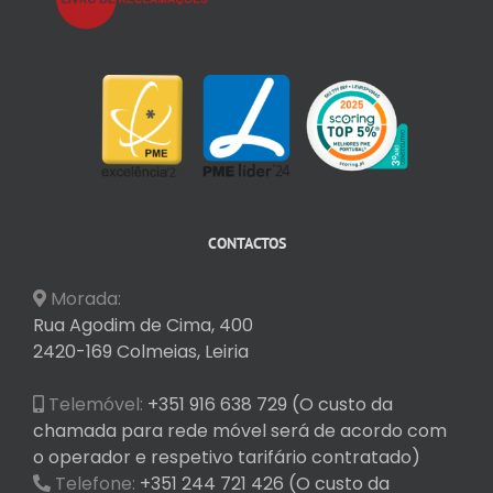
CONTACTOS
Morada:
Rua Agodim de Cima, 400
2420-169 Colmeias, Leiria
Telemóvel:
+351 916 638 729 (O custo da
chamada para rede móvel será de acordo com
o operador e respetivo tarifário contratado)
Telefone:
+351 244 721 426 (O custo da