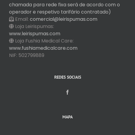
chamada para rede fixa será de acordo com o
operador e respetivo tarifário contratado)
Email:
comercial@leirispumas.com
Loja Leirispumas:
www.leirispumas.com
Loja Fushia Medical Care:
www.fushiamedicalcare.com
NIF: 502799889
REDES SOCIAIS
MAPA