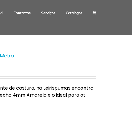
nal
Contactos
Serviços
Catálogos
Metro
rante de costura, na Leirispumas encontra
 fecho 4mm Amarelo é o ideal para os