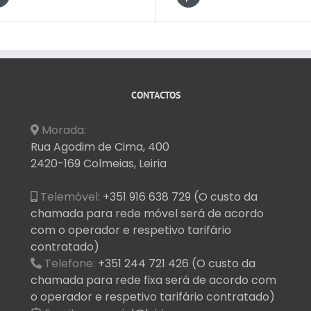
CONTACTOS
Morada:
Rua Agodim de Cima, 400
2420-169 Colmeias, Leiria
Telemóvel:
+351 916 638 729 (O custo da
chamada para rede móvel será de acordo
com o operador e respetivo tarifário
contratado)
Telefone:
+351 244 721 426 (O custo da
chamada para rede fixa será de acordo com
o operador e respetivo tarifário contratado)