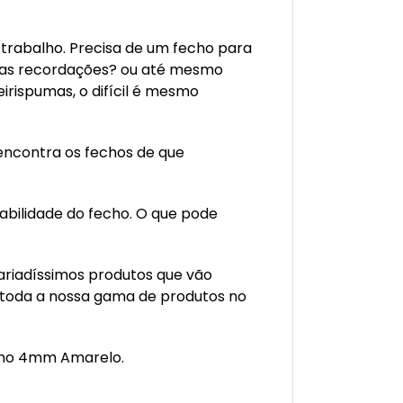
trabalho. Precisa de um fecho para
uitas recordações? ou até mesmo
irispumas, o difícil é mesmo
 encontra os fechos de que
rabilidade do fecho. O que pode
ariadíssimos produtos que vão
 toda a nossa gama de produtos no
echo 4mm Amarelo.