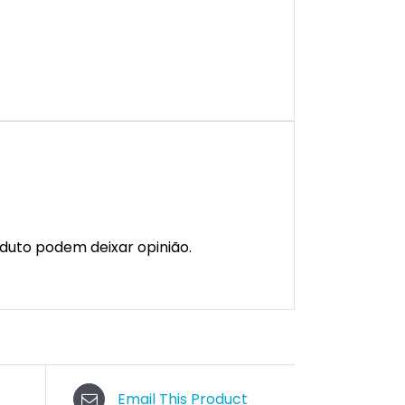
duto podem deixar opinião.
Email This Product