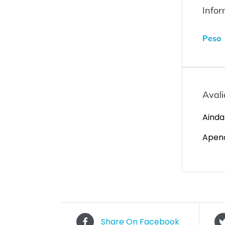
Infor
Peso
Aval
Ainda
Apena
Share On Facebook