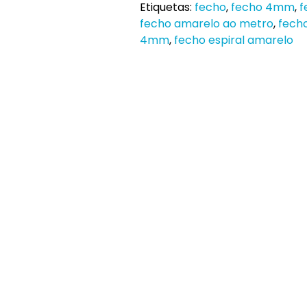
Etiquetas:
fecho
,
fecho 4mm
,
f
fecho amarelo ao metro
,
fech
4mm
,
fecho espiral amarelo