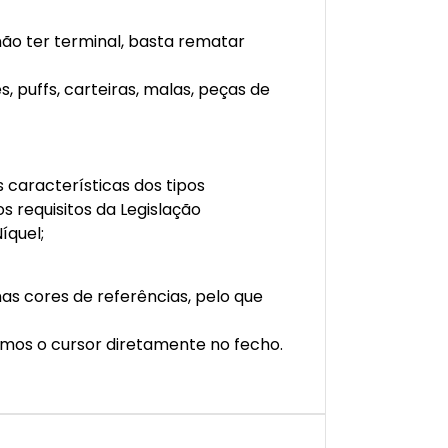
não ter terminal, basta rematar
 puffs, carteiras, malas, peças de
 características dos tipos
 requisitos da Legislação
íquel;
as cores de referências, pelo que
amos o cursor diretamente no fecho.