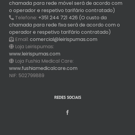
chamada para rede móvel será de acordo com
o operador e respetivo tarifário contratado)
Telefone:
+351 244 721 426 (O custo da
chamada para rede fixa será de acordo com o
operador e respetivo tarifário contratado)
Email:
comercial@leirispumas.com
Loja Leirispumas:
www.leirispumas.com
Loja Fushia Medical Care:
www.fushiamedicalcare.com
NIF: 502799889
REDES SOCIAIS