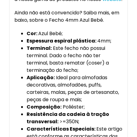
Ainda não está convencido? Saiba mais, em
baixo, sobre o Fecho 4mm Azul Bebé.
Cor:
Azul Bebé;
Espessura espiral plástica:
4mm;
Terminal:
Este fecho não possui
terminal. Dado o fecho não ter
terminal, basta rematar (coser) a
terminação do fecho;
Aplicação:
Ideal para almofadas
decorativas, almofadões, puffs,
carteiras, malas, peças de artesanato,
peças de roupa e mais;
Composição:
Poliéster;
Resistência da cadeia à tração
transversal:
>=350N;
Características Especiais:
Este artigo
está conforme as características dos