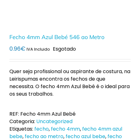
Fecho 4mm Azul Bebé 546 ao Metro
0.96
€
Esgotado
IVA Incluido
Quer seja profissional ou aspirante de costura, na
Leirispumas encontra os fechos de que
necessita. O fecho 4mm Azul Bebé é o ideal para
os seus trabalhos.
REF:
Fecho 4mm Azul Bebé
Categoria:
Uncategorized
Etiquetas:
fecho
,
fecho 4mm
,
fecho 4mm azul
bebe
,
fecho ao metro
,
fecho azul bebe
,
fecho