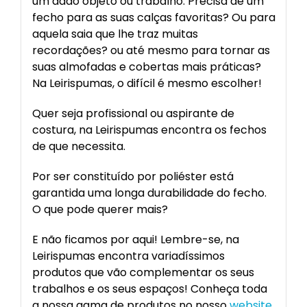
um dado objeto ou trabalho. Precisa de um
fecho para as suas calças favoritas? Ou para
aquela saia que lhe traz muitas
recordações? ou até mesmo para tornar as
suas almofadas e cobertas mais práticas?
Na Leirispumas, o difícil é mesmo escolher!
Quer seja profissional ou aspirante de
costura, na Leirispumas encontra os fechos
de que necessita.
Por ser constituído por poliéster está
garantida uma longa durabilidade do fecho.
O que pode querer mais?
E não ficamos por aqui! Lembre-se, na
Leirispumas encontra variadíssimos
produtos que vão complementar os seus
trabalhos e os seus espaços! Conheça toda
a nossa gama de produtos no nosso
website
.