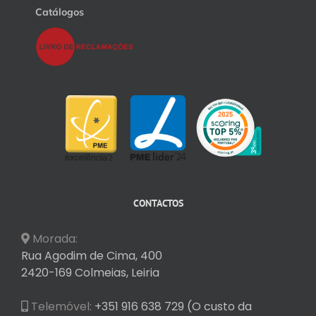
Catálogos
CONTACTOS
Morada:
Rua Agodim de Cima, 400
2420-169 Colmeias, Leiria
Telemóvel:
+351 916 638 729 (O custo da