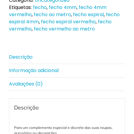
Categoria:
Uncategorized
Etiquetas:
fecho
,
fecho 4mm
,
fecho 4mm
vermelho
,
fecho ao metro
,
fecho espiral
,
fecho
espiral 4mm
,
fecho espiral vermelho
,
fecho
vermelho
,
fecho vermelho ao metro
Descrição
Informação adicional
Avaliações (0)
Descrição
Para um complemento especial e discreto das suas roupas,
acessórios ou decorações.