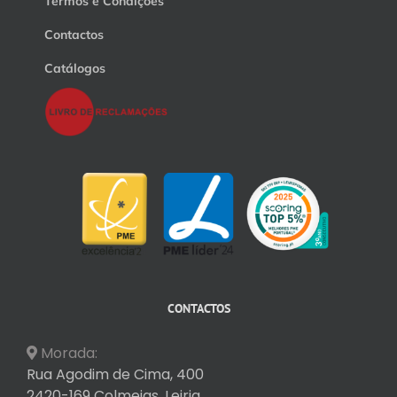
Termos e Condições
Contactos
Catálogos
CONTACTOS
Morada:
Rua Agodim de Cima, 400
2420-169 Colmeias, Leiria