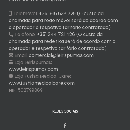
Telemóvel:
+351 916 638 729 (O custo da
chamada para rede móvel será de acordo com
o operador e respetivo tarifário contratado)
Telefone:
+351 244 721 426 (O custo da
chamada para rede fixa será de acordo com o
operador e respetivo tarifário contratado)
Email:
comercial@leirispumas.com
Loja Leirispumas:
www.leirispumas.com
Loja Fushia Medical Care:
www.fushiamedicalcare.com
NIF: 502799889
REDES SOCIAIS