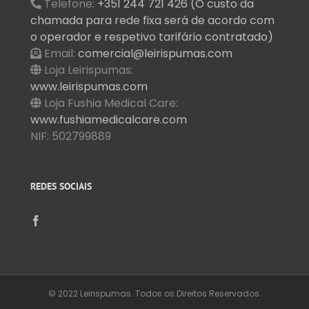
Telefone:
+351 244 721 426 (O custo da
chamada para rede fixa será de acordo com
o operador e respetivo tarifário contratado)
Email:
comercial@leirispumas.com
Loja Leirispumas:
www.leirispumas.com
Loja Fushia Medical Care:
www.fushiamedicalcare.com
NIF: 502799889
REDES SOCIAIS
© 2022 Leirispumas. Todos os Direitos Reservados.