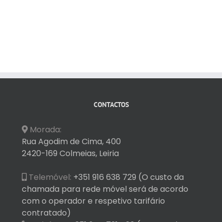
CONTACTOS
Morada:
Rua Agodim de Cima, 400
2420-169 Colmeias, Leiria
Telemóvel:
+351 916 638 729 (O custo da
chamada para rede móvel será de acordo
com o operador e respetivo tarifário
contratado)