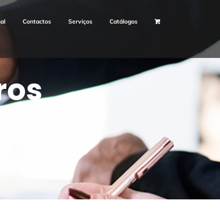
nal
Contactos
Serviços
Catálogos
ros