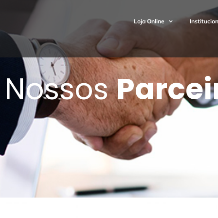
Loja Online
Institucio
 Nossos
Parcei