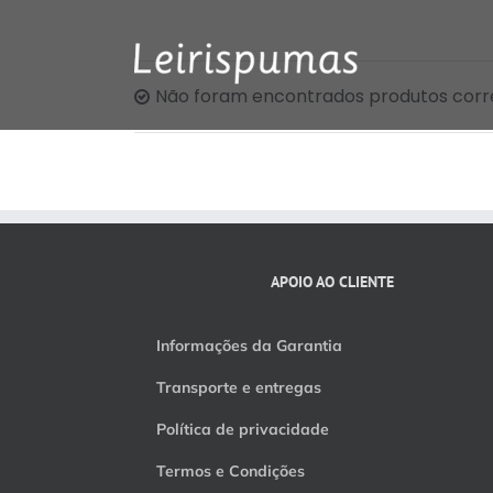
Skip
to
content
Não foram encontrados produtos corr
APOIO AO CLIENTE
Informações da Garantia
Transporte e entregas
Política de privacidade
Termos e Condições