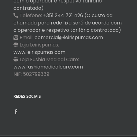
com o operador e respetivo tarifário
contratado)
Telefone:
+351 244 721 426 (O custo da
chamada para rede fixa será de acordo com
o operador e respetivo tarifário contratado)
Email:
comercial@leirispumas.com
Loja Leirispumas:
www.leirispumas.com
Loja Fushia Medical Care:
www.fushiamedicalcare.com
NIF: 502799889
REDES SOCIAIS