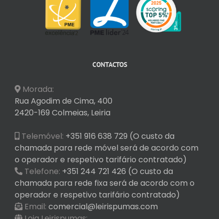
CONTACTOS
Morada:
Rua Agodim de Cima, 400
2420-169 Colmeias, Leiria
Telemóvel:
+351 916 638 729 (O custo da
chamada para rede móvel será de acordo com
o operador e respetivo tarifário contratado)
Telefone:
+351 244 721 426 (O custo da
chamada para rede fixa será de acordo com o
operador e respetivo tarifário contratado)
Email:
comercial@leirispumas.com
Loja Leirispumas: