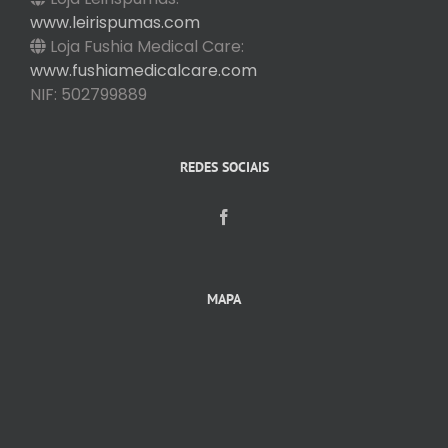
www.leirispumas.com
Loja Fushia Medical Care:
www.fushiamedicalcare.com
NIF: 502799889
REDES SOCIAIS
MAPA