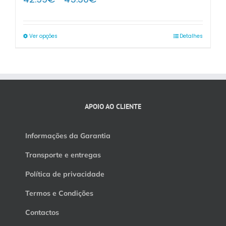
range:
42.99€
through
Ver opções
Detalhes
45.30€
APOIO AO CLIENTE
Informações da Garantia
Transporte e entregas
Política de privacidade
Termos e Condições
Contactos