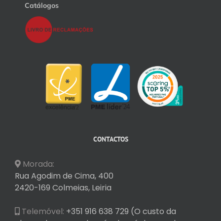
Catálogos
CONTACTOS
Morada:
Rua Agodim de Cima, 400
2420-169 Colmeias, Leiria
Telemóvel:
+351 916 638 729 (O custo da