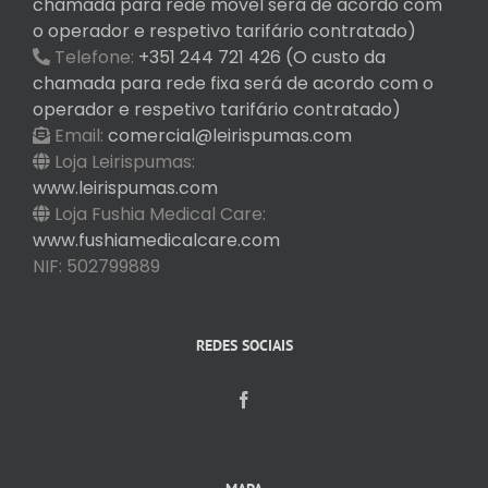
chamada para rede móvel será de acordo com
o operador e respetivo tarifário contratado)
Telefone:
+351 244 721 426 (O custo da
chamada para rede fixa será de acordo com o
operador e respetivo tarifário contratado)
Email:
comercial@leirispumas.com
Loja Leirispumas:
www.leirispumas.com
Loja Fushia Medical Care:
www.fushiamedicalcare.com
NIF: 502799889
REDES SOCIAIS