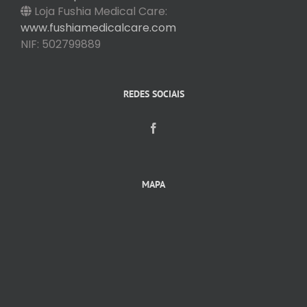
Loja Fushia Medical Care:
www.fushiamedicalcare.com
NIF: 502799889
REDES SOCIAIS
MAPA