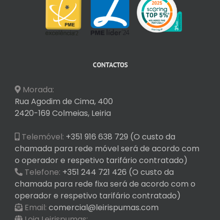
CONTACTOS
Morada:
Rua Agodim de Cima, 400
2420-169 Colmeias, Leiria
Telemóvel:
+351 916 638 729 (O custo da
chamada para rede móvel será de acordo com
o operador e respetivo tarifário contratado)
Telefone:
+351 244 721 426 (O custo da
chamada para rede fixa será de acordo com o
operador e respetivo tarifário contratado)
Email:
comercial@leirispumas.com
Loja Leirispumas: