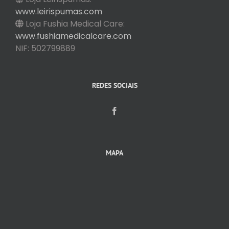
www.leirispumas.com
Loja Fushia Medical Care:
www.fushiamedicalcare.com
NIF: 502799889
REDES SOCIAIS
MAPA