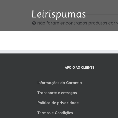
Skip
to
content
Não foram encontrados produtos corr
APOIO AO CLIENTE
Informações da Garantia
Transporte e entregas
Política de privacidade
Termos e Condições