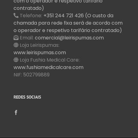
com o operador e respetivo tarifário
contratado)
Telefone:
+351 244 721 426 (O custo da
chamada para rede fixa será de acordo com
o operador e respetivo tarifário contratado)
Email:
comercial@leirispumas.com
Loja Leirispumas:
www.leirispumas.com
Loja Fushia Medical Care:
www.fushiamedicalcare.com
NIF: 502799889
REDES SOCIAIS