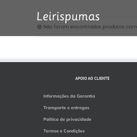
Skip
to
content
Não foram encontrados produtos corr
APOIO AO CLIENTE
Informações da Garantia
Transporte e entregas
Política de privacidade
Termos e Condições