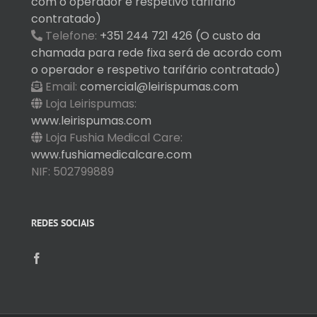
com o operador e respetivo tarifário
contratado)
Telefone:
+351 244 721 426 (O custo da
chamada para rede fixa será de acordo com
o operador e respetivo tarifário contratado)
Email:
comercial@leirispumas.com
Loja Leirispumas:
www.leirispumas.com
Loja Fushia Medical Care:
www.fushiamedicalcare.com
NIF: 502799889
REDES SOCIAIS