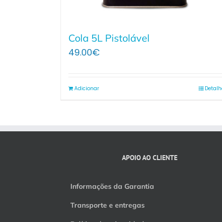
Cola 5L Pistolável
49.00
€
Adicionar
Detalh
APOIO AO CLIENTE
Informações da Garantia
Transporte e entregas