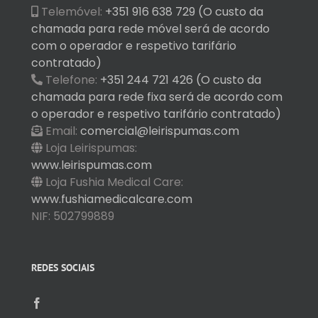
Telemóvel:
+351 916 638 729 (O custo da
chamada para rede móvel será de acordo
com o operador e respetivo tarifário
contratado)
Telefone:
+351 244 721 426 (O custo da
chamada para rede fixa será de acordo com
o operador e respetivo tarifário contratado)
Email:
comercial@leirispumas.com
Loja Leirispumas:
www.leirispumas.com
Loja Fushia Medical Care:
www.fushiamedicalcare.com
NIF: 502799889
REDES SOCIAIS