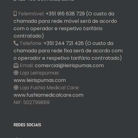
Telemóvel:
+351 916 638 729 (O custo da
chamada para rede móvel será de acordo
com o operador e respetivo tarifário
contratado)
Telefone:
+351 244 721 426 (O custo da
chamada para rede fixa será de acordo com
o operador e respetivo tarifário contratado)
Email:
comercial@leirispumas.com
Loja Leirispumas:
www.leirispumas.com
Loja Fushia Medical Care:
www.fushiamedicalcare.com
NIF: 502799889
REDES SOCIAIS