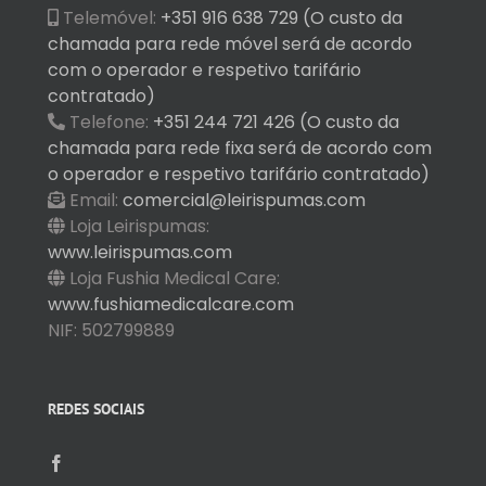
Telemóvel:
+351 916 638 729 (O custo da
chamada para rede móvel será de acordo
com o operador e respetivo tarifário
contratado)
Telefone:
+351 244 721 426 (O custo da
chamada para rede fixa será de acordo com
o operador e respetivo tarifário contratado)
Email:
comercial@leirispumas.com
Loja Leirispumas:
www.leirispumas.com
Loja Fushia Medical Care:
www.fushiamedicalcare.com
NIF: 502799889
REDES SOCIAIS