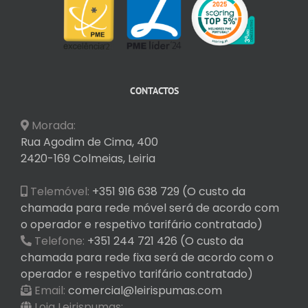
CONTACTOS
Morada:
Rua Agodim de Cima, 400
2420-169 Colmeias, Leiria
Telemóvel:
+351 916 638 729 (O custo da
chamada para rede móvel será de acordo com
o operador e respetivo tarifário contratado)
Telefone:
+351 244 721 426 (O custo da
chamada para rede fixa será de acordo com o
operador e respetivo tarifário contratado)
Email:
comercial@leirispumas.com
Loja Leirispumas: