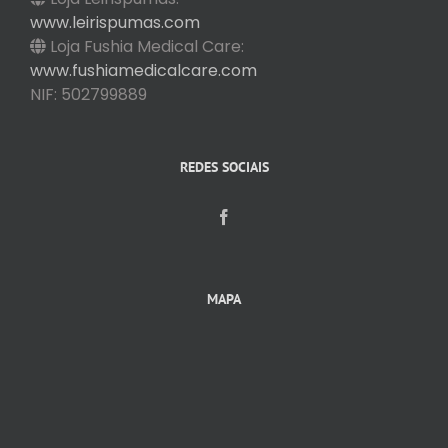
www.leirispumas.com
Loja Fushia Medical Care:
www.fushiamedicalcare.com
NIF: 502799889
REDES SOCIAIS
MAPA