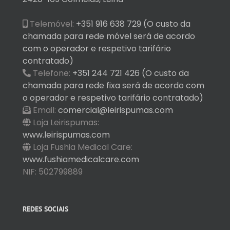
Telemóvel:
+351 916 638 729 (O custo da
chamada para rede móvel será de acordo
com o operador e respetivo tarifário
contratado)
Telefone:
+351 244 721 426 (O custo da
chamada para rede fixa será de acordo com
o operador e respetivo tarifário contratado)
Email:
comercial@leirispumas.com
Loja Leirispumas:
www.leirispumas.com
Loja Fushia Medical Care:
www.fushiamedicalcare.com
NIF: 502799889
REDES SOCIAIS