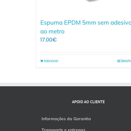
Espuma EPDM 5mm sem adesiv
ao metro
17.00
€
Adicionar
Detalh
APOIO AO CLIENTE
Informações da Garantia
Transporte e entregas