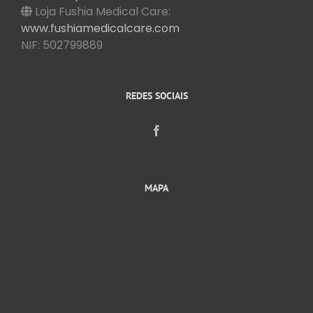
Loja Fushia Medical Care:
www.fushiamedicalcare.com
NIF: 502799889
REDES SOCIAIS
MAPA