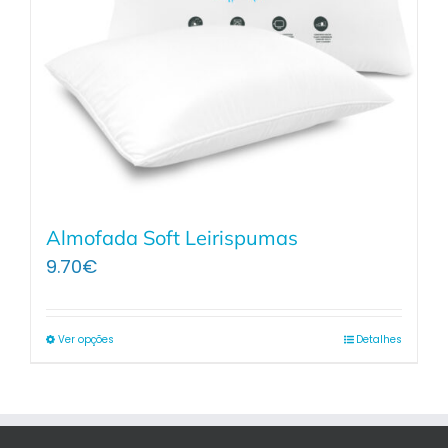
Almofada Soft Leirispumas
9.70
€
Ver opções
Detalhes