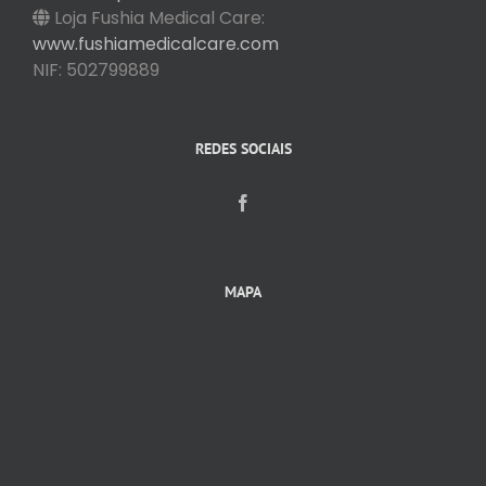
Loja Fushia Medical Care:
www.fushiamedicalcare.com
NIF: 502799889
REDES SOCIAIS
MAPA