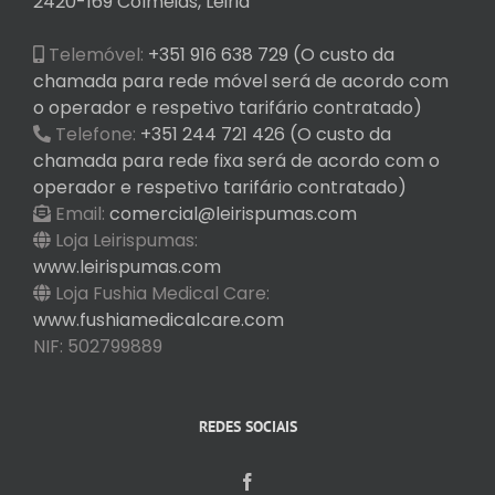
2420-169 Colmeias, Leiria
Telemóvel:
+351 916 638 729 (O custo da
chamada para rede móvel será de acordo com
o operador e respetivo tarifário contratado)
Telefone:
+351 244 721 426 (O custo da
chamada para rede fixa será de acordo com o
operador e respetivo tarifário contratado)
Email:
comercial@leirispumas.com
Loja Leirispumas:
www.leirispumas.com
Loja Fushia Medical Care:
www.fushiamedicalcare.com
NIF: 502799889
REDES SOCIAIS