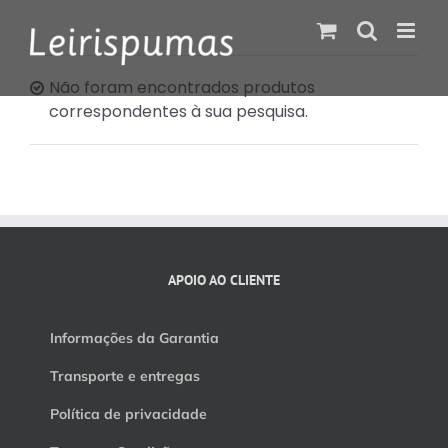
Skip
to
content
Não foram encontrados produtos
correspondentes à sua pesquisa.
APOIO AO CLIENTE
Informações da Garantia
Transporte e entregas
Política de privacidade