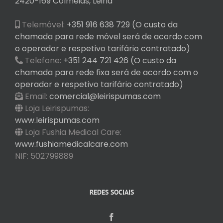
2420-169 Colmeias, Leiria
Telemóvel:
+351 916 638 729 (O custo da
chamada para rede móvel será de acordo com
o operador e respetivo tarifário contratado)
Telefone:
+351 244 721 426 (O custo da
chamada para rede fixa será de acordo com o
operador e respetivo tarifário contratado)
Email:
comercial@leirispumas.com
Loja Leirispumas:
www.leirispumas.com
Loja Fushia Medical Care:
www.fushiamedicalcare.com
NIF: 502799889
REDES SOCIAIS