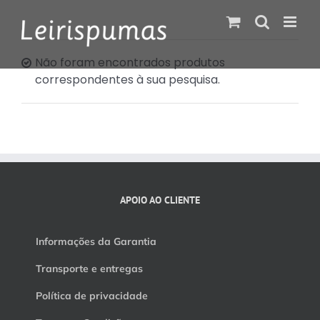
Skip
to
content
Não foram encontrados produtos
correspondentes à sua pesquisa.
APOIO AO CLIENTE
Informações da Garantia
Transporte e entregas
Política de privacidade