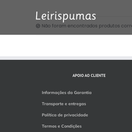
Skip
to
content
Não foram encontrados produtos corr
APOIO AO CLIENTE
Informações da Garantia
Transporte e entregas
Política de privacidade
Termos e Condições