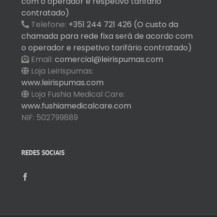
com o operador e respetivo tarifário
contratado)
Telefone:
+351 244 721 426 (O custo da
chamada para rede fixa será de acordo com
o operador e respetivo tarifário contratado)
Email:
comercial@leirispumas.com
Loja Leirispumas:
www.leirispumas.com
Loja Fushia Medical Care:
www.fushiamedicalcare.com
NIF: 502799889
REDES SOCIAIS