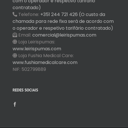
com o operador e respetivo tarifário
contratado)
Telefone:
+351 244 721 426 (O custo da
chamada para rede fixa será de acordo com
o operador e respetivo tarifário contratado)
Email:
comercial@leirispumas.com
Loja Leirispumas:
www.leirispumas.com
Loja Fushia Medical Care:
www.fushiamedicalcare.com
NIF: 502799889
REDES SOCIAIS