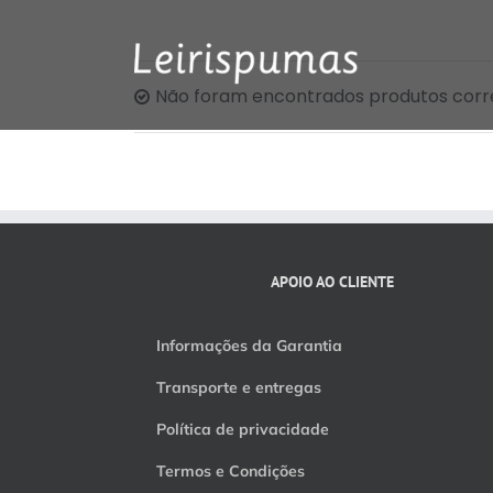
Skip
to
content
Não foram encontrados produtos corr
APOIO AO CLIENTE
Informações da Garantia
Transporte e entregas
Política de privacidade
Termos e Condições