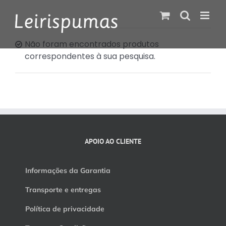
Skip
to
content
Não foram encontrados produtos
correspondentes à sua pesquisa.
APOIO AO CLIENTE
Informações da Garantia
Transporte e entregas
Política de privacidade