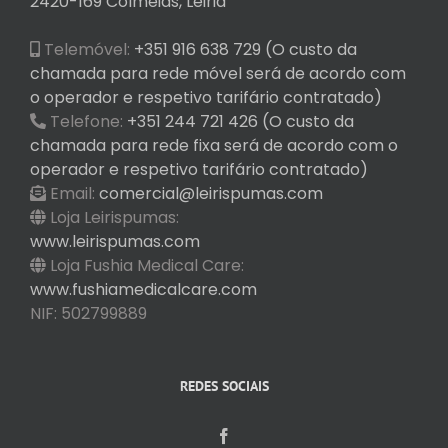
2420-169 Colmeias, Leiria
Telemóvel:
+351 916 638 729 (O custo da
chamada para rede móvel será de acordo com
o operador e respetivo tarifário contratado)
Telefone:
+351 244 721 426 (O custo da
chamada para rede fixa será de acordo com o
operador e respetivo tarifário contratado)
Email:
comercial@leirispumas.com
Loja Leirispumas:
www.leirispumas.com
Loja Fushia Medical Care:
www.fushiamedicalcare.com
NIF: 502799889
REDES SOCIAIS