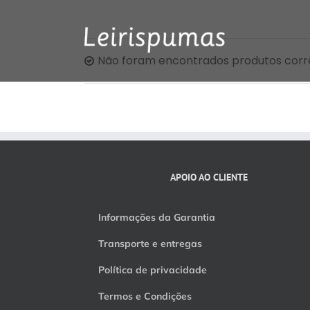
Skip
to
content
Não foram encontrados produtos corr
APOIO AO CLIENTE
Informações da Garantia
Transporte e entregas
Política de privacidade
Termos e Condições