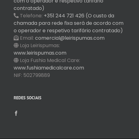
com o operador e respetivo tarifário
contratado)
Telefone:
+351 244 721 426 (O custo da
chamada para rede fixa será de acordo com
o operador e respetivo tarifário contratado)
Email:
comercial@leirispumas.com
Loja Leirispumas:
www.leirispumas.com
Loja Fushia Medical Care:
www.fushiamedicalcare.com
NIF: 502799889
REDES SOCIAIS