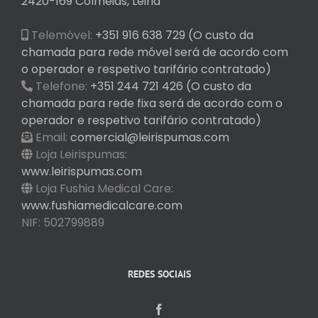
2420-169 Colmeias, Leiria
Telemóvel:
+351 916 638 729 (O custo da
chamada para rede móvel será de acordo com
o operador e respetivo tarifário contratado)
Telefone:
+351 244 721 426 (O custo da
chamada para rede fixa será de acordo com o
operador e respetivo tarifário contratado)
Email:
comercial@leirispumas.com
Loja Leirispumas:
www.leirispumas.com
Loja Fushia Medical Care:
www.fushiamedicalcare.com
NIF: 502799889
REDES SOCIAIS