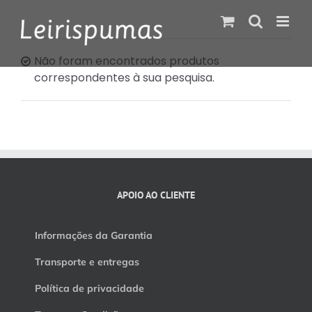
Skip
to
content
Não foram encontrados produtos
correspondentes à sua pesquisa.
APOIO AO CLIENTE
Informações da Garantia
Transporte e entregas
Política de privacidade