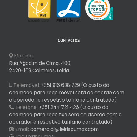
CONTACTOS
Morada:
Rua Agodim de Cima, 400
2420-169 Colmeias, Leiria
Telemóvel:
+351 916 638 729 (O custo da
chamada para rede móvel será de acordo com
o operador e respetivo tarifário contratado)
Telefone:
+351 244 721 426 (O custo da
chamada para rede fixa será de acordo com o
operador e respetivo tarifário contratado)
Email:
comercial@leirispumas.com
Loja Leirispumas: