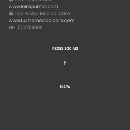
www.leirispumas.com
Loja Fushia Medical Care:
www.fushiamedicalcare.com
NIF: 502799889
REDES SOCIAIS
MAPA