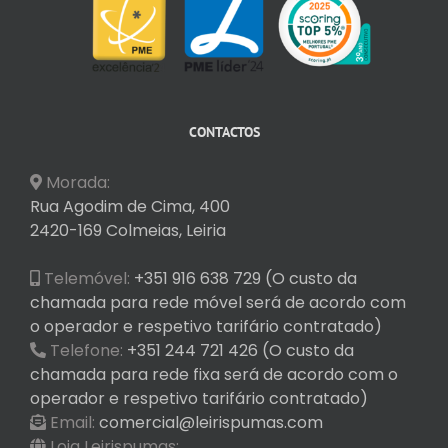
CONTACTOS
Morada:
Rua Agodim de Cima, 400
2420-169 Colmeias, Leiria
Telemóvel:
+351 916 638 729 (O custo da
chamada para rede móvel será de acordo com
o operador e respetivo tarifário contratado)
Telefone:
+351 244 721 426 (O custo da
chamada para rede fixa será de acordo com o
operador e respetivo tarifário contratado)
Email:
comercial@leirispumas.com
Loja Leirispumas: