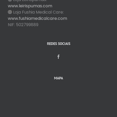
www.leirispumas.com
Loja Fushia Medical Care:
www.fushiamedicalcare.com
NIF: 502799889
REDES SOCIAIS
MAPA