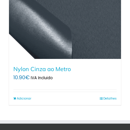
Nylon Cinza ao Metro
10.90
€
IVA Incluido
Adicionar
Detalhes