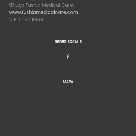
Loja Fushia Medical Care:
www.fushiamedicalcare.com
NIF: 502799889
REDES SOCIAIS
MAPA