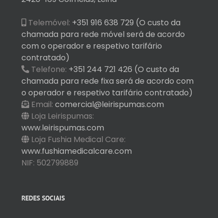
Telemóvel:
+351 916 638 729 (O custo da
chamada para rede móvel será de acordo
com o operador e respetivo tarifário
contratado)
Telefone:
+351 244 721 426 (O custo da
chamada para rede fixa será de acordo com
o operador e respetivo tarifário contratado)
Email:
comercial@leirispumas.com
Loja Leirispumas:
www.leirispumas.com
Loja Fushia Medical Care:
www.fushiamedicalcare.com
NIF: 502799889
REDES SOCIAIS