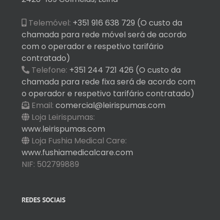
Telemóvel:
+351 916 638 729 (O custo da
chamada para rede móvel será de acordo
com o operador e respetivo tarifário
contratado)
Telefone:
+351 244 721 426 (O custo da
chamada para rede fixa será de acordo com
o operador e respetivo tarifário contratado)
Email:
comercial@leirispumas.com
Loja Leirispumas:
www.leirispumas.com
Loja Fushia Medical Care:
www.fushiamedicalcare.com
NIF: 502799889
REDES SOCIAIS