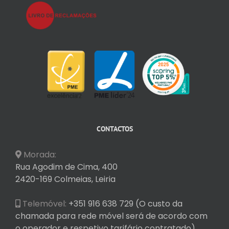
CONTACTOS
Morada:
Rua Agodim de Cima, 400
2420-169 Colmeias, Leiria
Telemóvel:
+351 916 638 729 (O custo da
chamada para rede móvel será de acordo com
o operador e respetivo tarifário contratado)