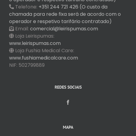
Telefone:
+351 244 721 426 (O custo da
chamada para rede fixa será de acordo com o
operador e respetivo tarifário contratado)
Email:
comercial@leirispumas.com
Loja Leirispumas:
www.leirispumas.com
Loja Fushia Medical Care:
www.fushiamedicalcare.com
NIF: 502799889
REDES SOCIAIS
MAPA