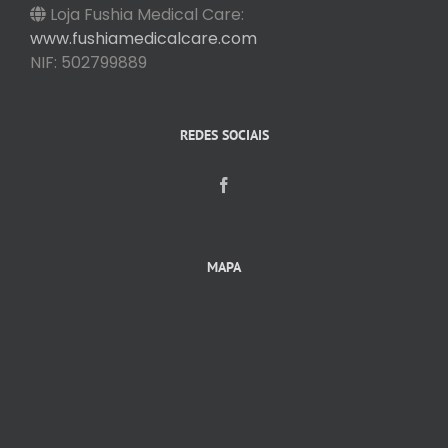
Loja Fushia Medical Care:
www.fushiamedicalcare.com
NIF: 502799889
REDES SOCIAIS
MAPA