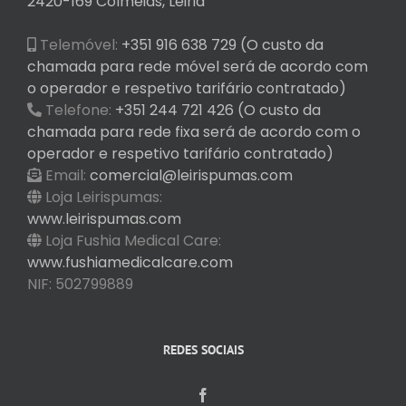
2420-169 Colmeias, Leiria
Telemóvel:
+351 916 638 729 (O custo da
chamada para rede móvel será de acordo com
o operador e respetivo tarifário contratado)
Telefone:
+351 244 721 426 (O custo da
chamada para rede fixa será de acordo com o
operador e respetivo tarifário contratado)
Email:
comercial@leirispumas.com
Loja Leirispumas:
www.leirispumas.com
Loja Fushia Medical Care:
www.fushiamedicalcare.com
NIF: 502799889
REDES SOCIAIS