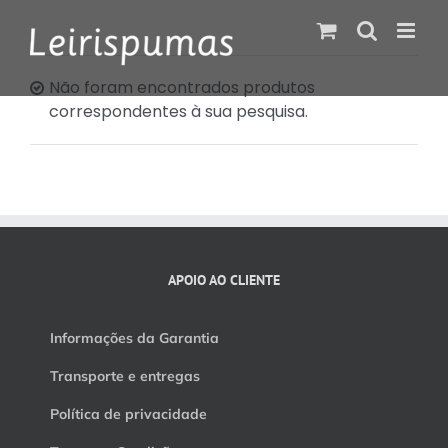
Skip
to
content
Não foram encontrados produtos
correspondentes à sua pesquisa.
APOIO AO CLIENTE
Informações da Garantia
Transporte e entregas
Política de privacidade