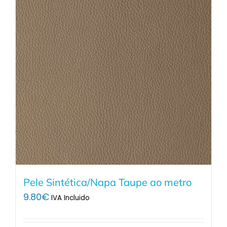
Pele Sintética/Napa Taupe ao metro
9.80
€
IVA Incluido