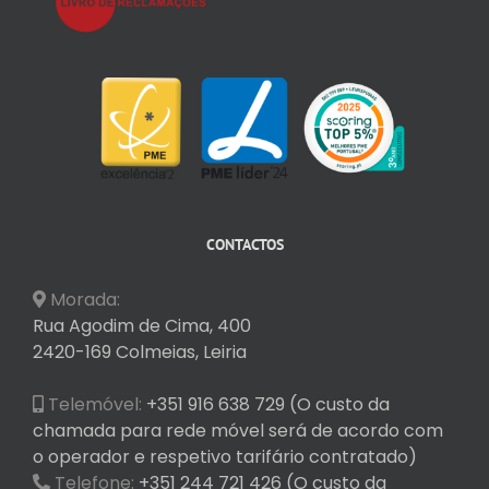
CONTACTOS
Morada:
Rua Agodim de Cima, 400
2420-169 Colmeias, Leiria
Telemóvel:
+351 916 638 729 (O custo da
chamada para rede móvel será de acordo com
o operador e respetivo tarifário contratado)
Telefone:
+351 244 721 426 (O custo da