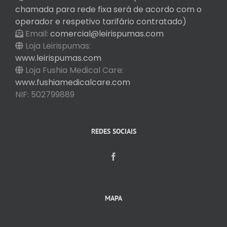
chamada para rede fixa será de acordo com o
operador e respetivo tarifário contratado)
Email:
comercial@leirispumas.com
Loja Leirispumas:
www.leirispumas.com
Loja Fushia Medical Care:
www.fushiamedicalcare.com
NIF: 502799889
REDES SOCIAIS
MAPA