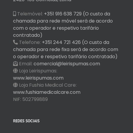
Telemóvel:
+351 916 638 729 (O custo da
chamada para rede móvel será de acordo
com o operador e respetivo tarifário
contratado)
Telefone:
+351 244 721 426 (O custo da
chamada para rede fixa será de acordo com
o operador e respetivo tarifário contratado)
Email:
comercial@leirispumas.com
Loja Leirispumas:
www.leirispumas.com
Loja Fushia Medical Care:
www.fushiamedicalcare.com
NIF: 502799889
REDES SOCIAIS