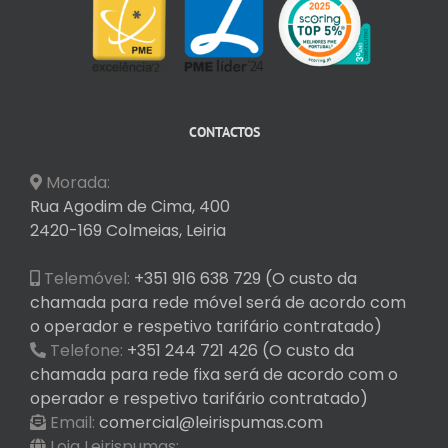
CONTACTOS
Morada:
Rua Agodim de Cima, 400
2420-169 Colmeias, Leiria
Telemóvel:
+351 916 638 729 (O custo da
chamada para rede móvel será de acordo com
o operador e respetivo tarifário contratado)
Telefone:
+351 244 721 426 (O custo da
chamada para rede fixa será de acordo com o
operador e respetivo tarifário contratado)
Email:
comercial@leirispumas.com
Loja Leirispumas: