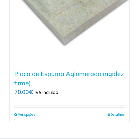
Placa de Espuma Aglomerado (rigidez
firme)
70.00
€
IVA Incluido
Ver opções
Detalhes