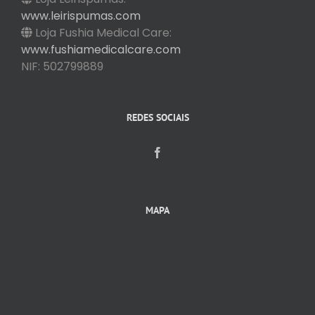
www.leirispumas.com
Loja Fushia Medical Care:
www.fushiamedicalcare.com
NIF: 502799889
REDES SOCIAIS
MAPA