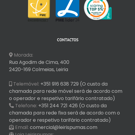
CONTACTOS
Morada:
Rua Agodim de Cima, 400
2420-169 Colmeias, Leiria
Telemóvel:
+351 916 638 729 (O custo da
chamada para rede móvel será de acordo com
o operador e respetivo tarifário contratado)
Telefone:
+351 244 721 426 (O custo da
chamada para rede fixa será de acordo com o
operador e respetivo tarifário contratado)
Email:
comercial@leirispumas.com
Loja Leirispumas: