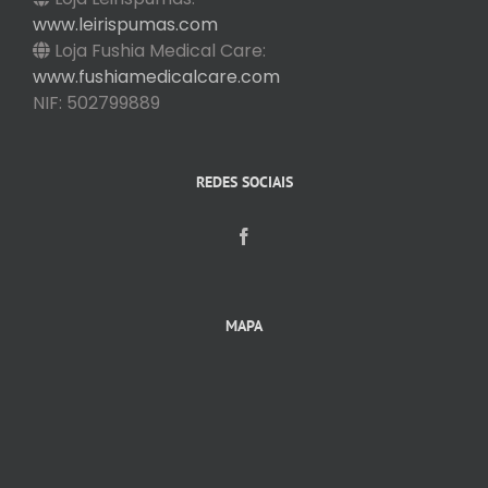
www.leirispumas.com
Loja Fushia Medical Care:
www.fushiamedicalcare.com
NIF: 502799889
REDES SOCIAIS
MAPA