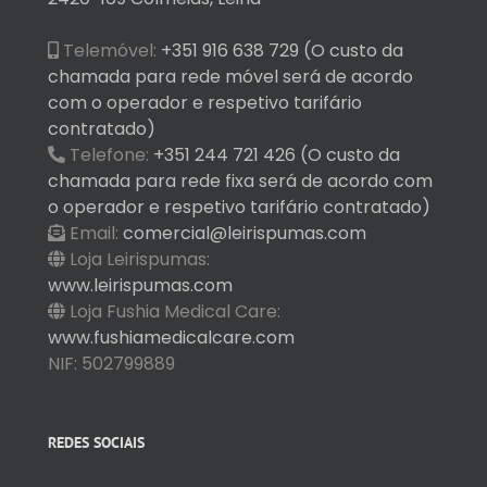
Telemóvel:
+351 916 638 729 (O custo da
chamada para rede móvel será de acordo
com o operador e respetivo tarifário
contratado)
Telefone:
+351 244 721 426 (O custo da
chamada para rede fixa será de acordo com
o operador e respetivo tarifário contratado)
Email:
comercial@leirispumas.com
Loja Leirispumas:
www.leirispumas.com
Loja Fushia Medical Care:
www.fushiamedicalcare.com
NIF: 502799889
REDES SOCIAIS