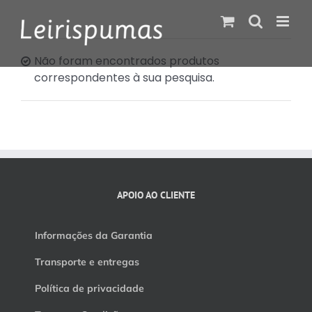
Skip
to
content
Não foram encontrados produtos
correspondentes à sua pesquisa.
APOIO AO CLIENTE
Informações da Garantia
Transporte e entregas
Política de privacidade