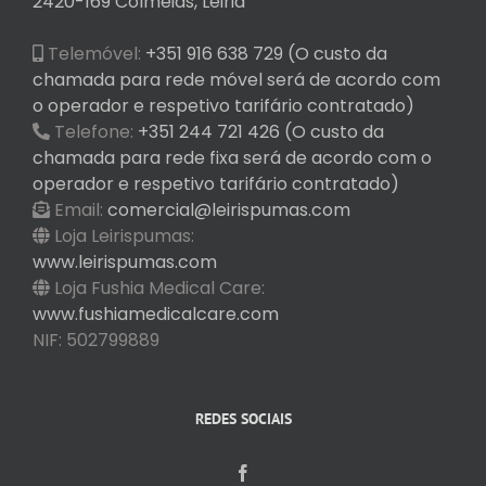
2420-169 Colmeias, Leiria
Telemóvel:
+351 916 638 729 (O custo da
chamada para rede móvel será de acordo com
o operador e respetivo tarifário contratado)
Telefone:
+351 244 721 426 (O custo da
chamada para rede fixa será de acordo com o
operador e respetivo tarifário contratado)
Email:
comercial@leirispumas.com
Loja Leirispumas:
www.leirispumas.com
Loja Fushia Medical Care:
www.fushiamedicalcare.com
NIF: 502799889
REDES SOCIAIS